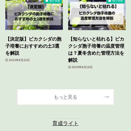
胞子培養
胞子培養
【決定版】ビカクシダの胞
【知らないと枯れる】ビカ
子培養におすすめの土3選
クシダ胞子培養の温度管理
を解説
は？夏冬含めた管理方法を
解説
2023年8月22日
2023年6月16日
もっと見る
育成ライト