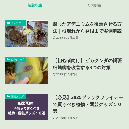
新着記事
人気記事
腐ったアデニウムを復活させる方
アデニウム
法｜根腐れから発根まで実例解説
2025年12月23日
【初心者向け】ビカクシダの褐斑
ビカクシダ
細菌病を改善する3つの対策
2025年12月7日
【必見】2025ブラックフライデー
園芸グッズ
で買うべき植物・園芸グッズ１０
選
2025年11月24日