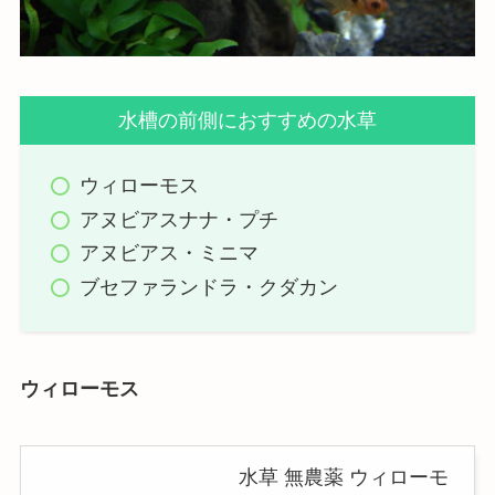
水槽の前側におすすめの水草
ウィローモス
アヌビアスナナ・プチ
アヌビアス・ミニマ
ブセファランドラ・クダカン
ウィローモス
水草 無農薬 ウィローモ