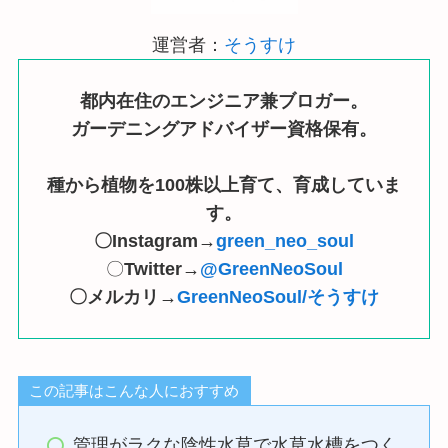
運営者：
そうすけ
都内在住のエンジニア兼ブロガー。
ガーデニングアドバイザー資格保有。
種から植物を100株以上育て、育成していま
す。
〇Instagram→
green_neo_soul
〇
Twitter→
@GreenNeoSoul
〇メルカリ→
GreenNeoSoul/そうすけ
この記事はこんな人におすすめ
管理がラクな陰性水草で水草水槽をつく