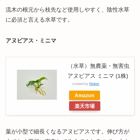
流木の根元から枝先など使用しやすく、陰性水草
に必須と言える水草です。
アヌビアス・ミニマ
（水草）無農薬・無害虫
アヌビアス ミニマ (1株)
created by
Rinker
Amazon
楽天市場
葉が小型で細長くなるアヌビアスです。伸び方が