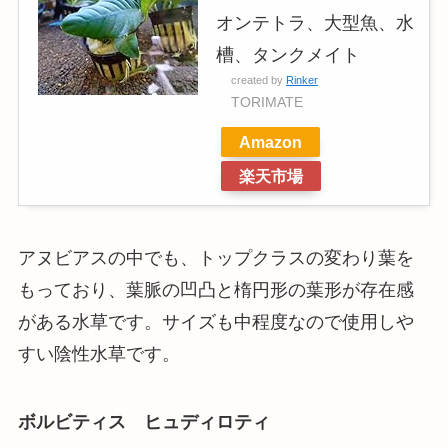
オンテトラ、大型魚、水
槽、タンクメイト
created by
Rinker
TORIMATE
Amazon
楽天市場
アヌビアスの中でも、トップクラスの変わり葉を
もっており、葉脈の凹凸と楕円形の葉形が存在感
がある水草です。サイズも中程度なので使用しや
すい陰性水草です。
ボルビティス ヒュディロティ