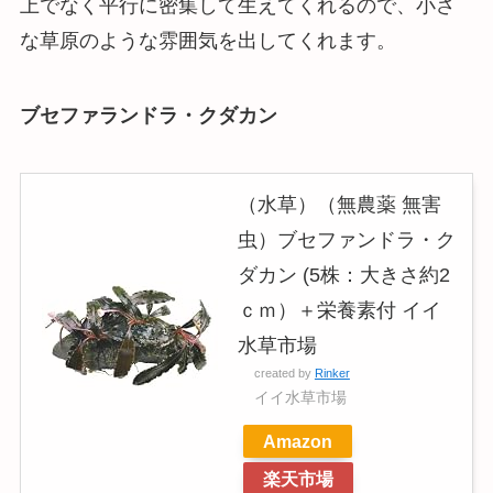
上でなく平行に密集して生えてくれるので、小さ
な草原のような雰囲気を出してくれます。
ブセファランドラ・クダカン
（水草）（無農薬 無害
虫）ブセファンドラ・ク
ダカン (5株：大きさ約2
ｃｍ）＋栄養素付 イイ
水草市場
created by
Rinker
イイ水草市場
Amazon
楽天市場