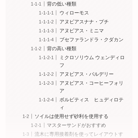
背の低い種類
ウィローモス
アヌビアスナナ・プチ
アヌビアス・ミニマ
ブセファランドラ・クダカン
背の高い種類
ミクロソリウム ウェンディロ
フ
アヌビアス・バルデリー
アヌビアス・コーヒーフォリ
ア
ボルビティス ヒュディロテ
ィ
ソイルは使用せず砂利を使用する
マスターサンドがおすすめ
流木に専用接着剤を使ってレイアウトす