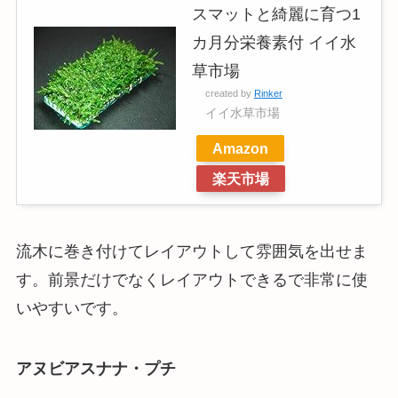
スマットと綺麗に育つ1
カ月分栄養素付 イイ水
草市場
created by
Rinker
イイ水草市場
Amazon
楽天市場
流木に巻き付けてレイアウトして雰囲気を出せま
す。前景だけでなくレイアウトできるで非常に使
いやすいです。
アヌビアスナナ・プチ