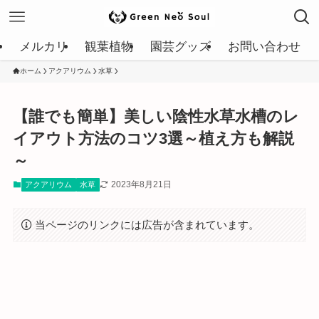
メルカリ
観葉植物
園芸グッズ
お問い合わせ
ホーム
アクアリウム
水草
【誰でも簡単】美しい陰性水草水槽のレ
イアウト方法のコツ3選～植え方も解説
～
2023年8月21日
アクアリウム
水草
当ページのリンクには広告が含まれています。