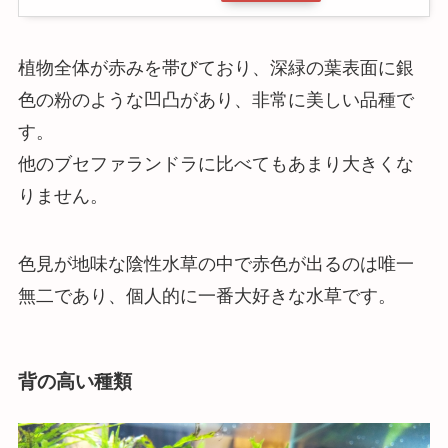
植物全体が赤みを帯びており、深緑の葉表面に銀
色の粉のような凹凸があり、非常に美しい品種で
す。
他のブセファランドラに比べてもあまり大きくな
りません。
色見が地味な陰性水草の中で赤色が出るのは唯一
無二であり、個人的に一番大好きな水草です。
背の高い種類