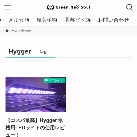
メルカリ
観葉植物
園芸グッズ
お問い合わせ
ホーム
Hygger
Hygger
– tag –
LEDライト
【コスパ最高】Hygger 水
槽用LEDライトの使用レビ
ュー！