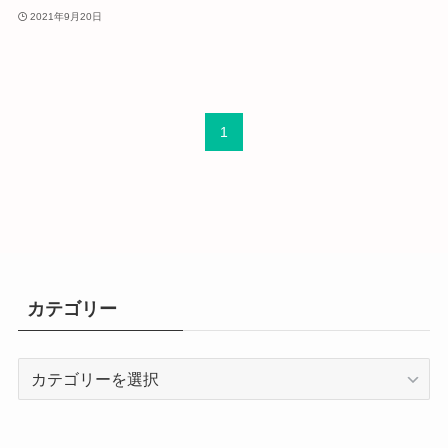
2021年9月20日
1
カテゴリー
カ
テ
ゴ
リ