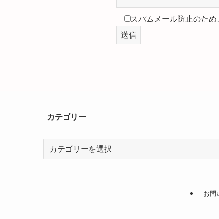
スパムメール防止のため
カテゴリー
カ
テ
ゴ
リ
ー
お問